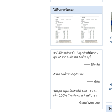
ได้รับการรับรอง
ส
ข
ฉันได้รับแล้วส่งไปยังลูกค้าที่มีความ
สุข หวังว่าจะมีธุรกิจอีกเร็ว ๆ นี้
—— นิโคลัส
ตัวอย่างทั้งหมดดูดีมาก!
—— ปล้น
ช
อ
วัสดุของคุณเป็นสิ่งที่ดี ฉันยินดีที่จะ
เห็น 100% วัสดุที่เหมาะสำหรับเรา
—— Gang Won Lee
โร