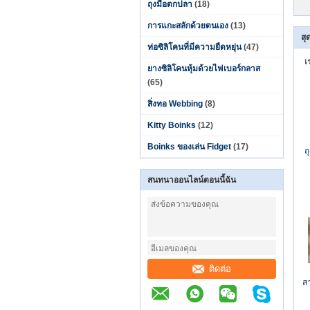
ถุงมือตกปลา
(18)
การแกะสลักด้วยตนเอง
(13)
สุ
ท่อซิลิโคนที่มีความยืดหยุ่น
(47)
เ
ยางซิลิโคนหุ้มด้วยไฟเบอร์กลาส
(65)
สิ่งทอ Webbing
(8)
Kitty Boinks
(12)
Boinks ของเล่น Fidget
(17)
ถ
สนทนาออนไลน์ตอนนี้ฉัน
ติดต่อ
ส