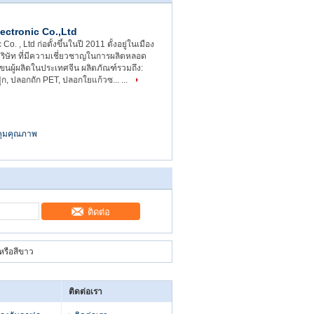
ectronic Co.,Ltd
 Co. , Ltd ก่อตั้งขึ้นในปี 2011 ตั้งอยู่ในเมือง
น บริษัท ที่มีความเชี่ยวชาญในการผลิตหลอด
นผู้ผลิตในประเทศจีน ผลิตภัณฑ์รวมถึง:
ูกฟูก, ปลอกถัก PET, ปลอกใยแก้วซ... ...
ุมคุณภาพ
ติดต่อ
หรือสีขาว
ติดต่อเรา