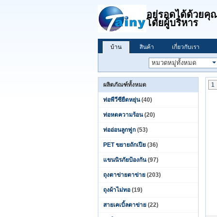
อยู่รอดได้ด้วย
โดยผู้บริหาร
บ้าน
สินค้า
เกี่ยวกับเรา
ผลิตภัณฑ์ทั้งหมด
1
ท่อพีวีซียืดหยุ่น
(40)
ท่อหดความร้อน
(20)
ท่ออ่อนลูกฟูก
(53)
PET ขยายถักเปีย
(36)
แขนนิรภัยป้องกัน
(97)
ถุงตาข่ายตาข่าย
(203)
ถุงผ้าไม่ทอ
(19)
สายเคเบิ้ลตาข่าย
(22)