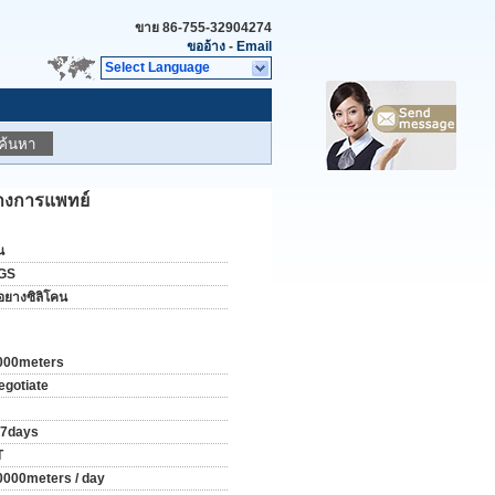
ขาย
86-755-32904274
ขออ้าง
-
Email
Select Language
ค้นหา
ทางการแพทย์
น
GS
่อยางซิลิโคน
000meters
egotiate
-7days
T
0000meters / day