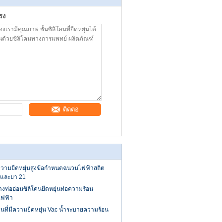
รง
ติดต่อ
มีความยืดหยุ่นสูงข้อกำหนดฉนวนไฟฟ้าสถิต
และยา 21
างท่ออ่อนซิลิโคนยืดหยุ่นท่อความร้อน
ไฟฟ้า
นที่มีความยืดหยุ่น Vac น้ำระบายความร้อน