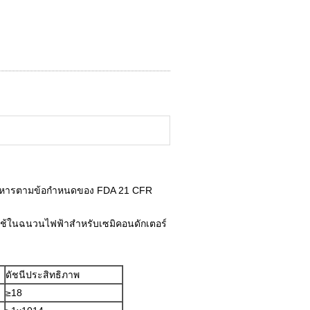
บอาหารตามข้อกำหนดของ FDA 21 CFR
ใช้ในฉนวนไฟฟ้าสำหรับเซมิคอนดักเตอร์
ดัชนีประสิทธิภาพ
≥18