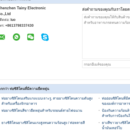
henzhen Tainy Electronic
ส่งคำถามของคุณกับเราโดยต
o.,Ltd
ู้ติดต่อ:
luo
ทร:
+8613798337430
กกว่า ท่อซิลิโคนที่มีความยืดหยุ่น
ท่อยางซิลิโคนเสริมแรงแบบเจาะรู, สายยางซิลิโคนความดันสูง
ท่ออ่อนซิลิโคนที่
สำหรับเครื่องจักรอาหาร
ขององค์การอาหาร
ท่อยางซิลิโคนสีขาวยืดหยุ่นสำหรับรถยนต์สายไฟฉนวน
ป้องกันความร้อนล้
สำหรับการป้องกัน
ยางซิลิโคนยางซิลิโคนแรงสูงทนความร้อนสูง / ท่อหลายสี
ยางสีขาวยางซิลิโค
น้ำมันเทอร์โบ