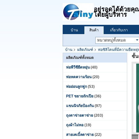
อยู่รอดได้ด้วย
โดยผู้บริหาร
บ้าน
สินค้า
เกี่ยวกับเรา
บ้าน
ผลิตภัณฑ์
ท่อซิลิโคนที่มีความยืดหยุ่
ชั้
ผลิตภัณฑ์ทั้งหมด
ท่อพีวีซียืดหยุ่น
(40)
ท่อหดความร้อน
(20)
ท่ออ่อนลูกฟูก
(53)
PET ขยายถักเปีย
(36)
แขนนิรภัยป้องกัน
(97)
ถุงตาข่ายตาข่าย
(203)
ถุงผ้าไม่ทอ
(19)
สายเคเบิ้ลตาข่าย
(22)