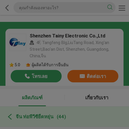
Shenzhen Tainy Electronic Co.,Ltd
4F, Tangfeng Blg,LiuTang Road, Xing'an
Street,Bao'an Dist, Shenzhen, Guangdong,
China,จีน
5.0
ผู้ผลิตได้รับการยืนยัน
โทรเลย
ติดต่อเรา
ผลิตภัณฑ์
เกี่ยวกับเรา
จีน ท่อพีวีซียืดหยุ่น
(44)