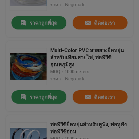
ราคา：Negotiate
ทัวร์โรงงาน
ราคาถูกที่สุด
ติดต่อเรา
ควบคุมคุณภาพ
Multi-Color PVC สายยางยืดหยุ่น
ติดต่อเรา
สำหรับเทียมสายไฟ, ท่อพีวีซี
อุณหภูมิสูง
MOQ：1000meters
ขอใบเสนอราคา
ราคา：Negotiate
ท่อพีวีซียืดหยุ่น
ราคาถูกที่สุด
ติดต่อเรา
ท่อหดความร้อน
ท่อพีวีซียืดหยุ่นสำหรับหูฟัง, ท่อหูฟัง
ท่อพีวีซีอ่อน
ท่ออ่อนลูกฟูก
MOQ：1000meters