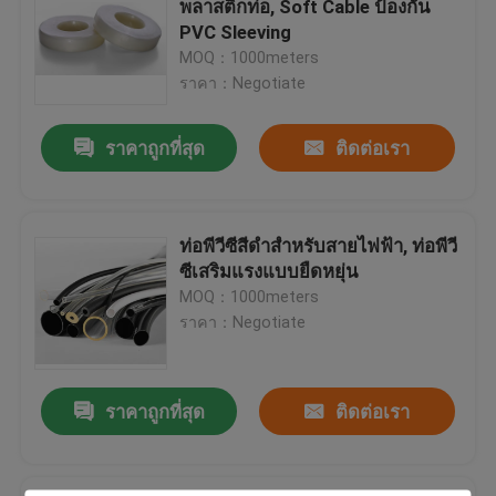
พลาสติกท่อ, Soft Cable ป้องกัน
PVC Sleeving
ท่อซิลิโคนที่มีความยืดหยุ่น
MOQ：1000meters
ราคา：Negotiate
ยางซิลิโคนหุ้มด้วยไฟเบอร์กลาส
ราคาถูกที่สุด
ติดต่อเรา
สิ่งทอ Webbing
ท่อพีวีซีสีดำสำหรับสายไฟฟ้า, ท่อพีวี
Kitty Boinks
ซีเสริมแรงแบบยืดหยุ่น
MOQ：1000meters
ราคา：Negotiate
Boinks ของเล่น Fidget
ราคาถูกที่สุด
ติดต่อเรา