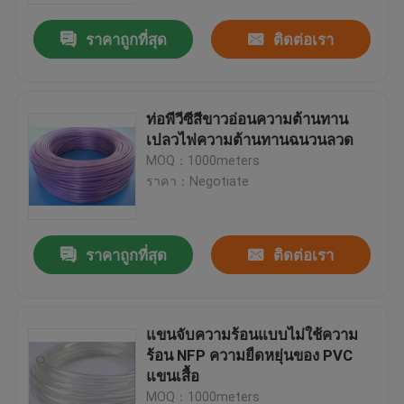
ราคาถูกที่สุด
ติดต่อเรา
ท่อพีวีซีสีขาวอ่อนความต้านทาน
เปลวไฟความต้านทานฉนวนลวด
MOQ：1000meters
ราคา：Negotiate
ราคาถูกที่สุด
ติดต่อเรา
บ้าน
แขนจับความร้อนแบบไม่ใช้ความ
สินค้า
ร้อน NFP ความยืดหยุ่นของ PVC
แขนเสื้อ
เกี่ยวกับเรา
MOQ：1000meters