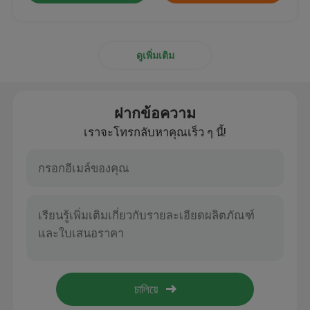
ดูเพิ่มเติม
ฝากข้อความ
เราจะโทรกลับหาคุณเร็ว ๆ นี้!