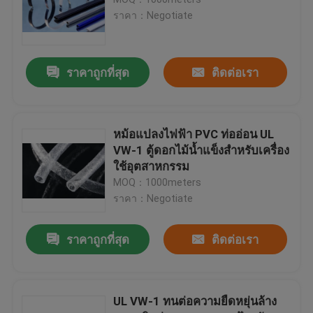
ราคา：Negotiate
PET ขยายถักเปีย
ราคาถูกที่สุด
ติดต่อเรา
แขนนิรภัยป้องกัน
ถุงตาข่ายตาข่าย
หม้อแปลงไฟฟ้า PVC ท่ออ่อน UL
VW-1 ตู้ดอกไม้น้ำแข็งสำหรับเครื่อง
ใช้อุตสาหกรรม
ถุงผ้าไม่ทอ
MOQ：1000meters
ราคา：Negotiate
สายเคเบิ้ลตาข่าย
ราคาถูกที่สุด
ติดต่อเรา
ถุงมือตกปลา
UL VW-1 ทนต่อความยืดหยุ่นล้าง
การแกะสลักด้วยตนเอง