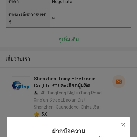
ราคา
Negotiate
รายละเอียดการบรร
ค
จุ
ดูเพิ่มเติม
เกี่ยวกับเรา
Shenzhen Tainy Electronic
Co.,Ltd รายละเอียดผู้ผลิต
4F, Tangfeng Blg,LiuTang Road,
Xing'an Street,Bao'an Dist,
Shenzhen, Guangdong, China ,จีน
5.0
ผู้ผลิตได้รับการยืนยัน
ฝากข้อความ