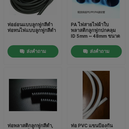
ทัวร์โรงงาน
ท่ออ่อนแบบลูกฟูกสีดำ
PA ไฟสายไฟผ้าใบ
ท่อทนไฟแบบลูกฟูกสีดำ
พลาสติกลูกฟูกปกคลุม
ควบคุมคุณภาพ
ID 5mm ~ 48mm ขนาด
ส่งคำถาม
ส่งคำถาม
ติดต่อเรา
ขอใบเสนอราคา
ท่อพีวีซียืดหยุ่น
ท่อหดความร้อน
ท่อพลาสติกลูกฟูกสีดำ,
ท่อ PVC แขนป้องกัน
ท่ออ่อนลูกฟูก