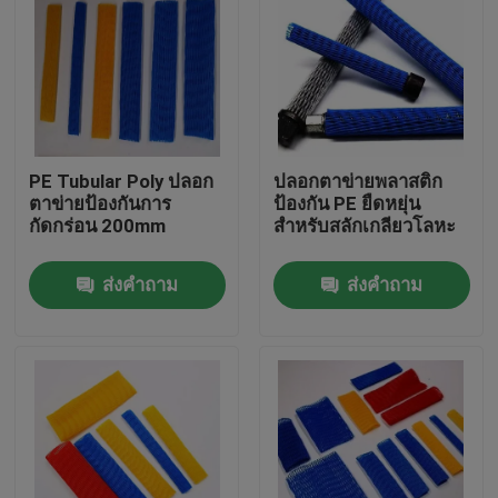
PE Tubular Poly ปลอก
ปลอกตาข่ายพลาสติก
ตาข่ายป้องกันการ
ป้องกัน PE ยืดหยุ่น
กัดกร่อน 200mm
สำหรับสลักเกลียวโลหะ
ส่งคำถาม
ส่งคำถาม
บ้าน
สินค้า
เกี่ยวกับเรา