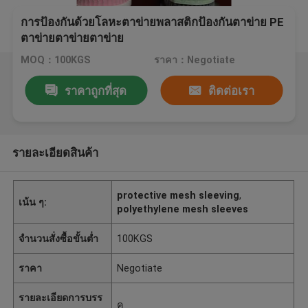
การป้องกันด้วยโลหะตาข่ายพลาสติกป้องกันตาข่าย PE
ตาข่ายตาข่ายตาข่าย
MOQ：100KGS
ราคา：Negotiate
ราคาถูกที่สุด
ติดต่อเรา
รายละเอียดสินค้า
protective mesh sleeving
,
เน้น ๆ:
polyethylene mesh sleeves
จำนวนสั่งซื้อขั้นต่ำ
100KGS
ราคา
Negotiate
รายละเอียดการบรร
ค