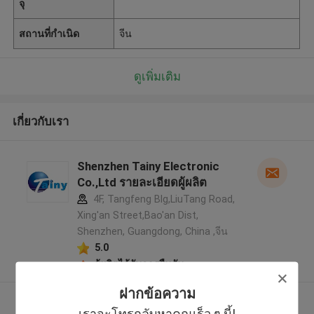
จุ
สถานที่กำเนิด
จีน
ดูเพิ่มเติม
เกี่ยวกับเรา
Shenzhen Tainy Electronic
Co.,Ltd รายละเอียดผู้ผลิต
4F, Tangfeng Blg,LiuTang Road,
Xing'an Street,Bao'an Dist,
Shenzhen, Guangdong, China ,จีน
5.0
ผู้ผลิตได้รับการยืนยัน
ฝากข้อความ
ดูเพิ่มเติม
เราจะโทรกลับหาคุณเร็ว ๆ นี้!