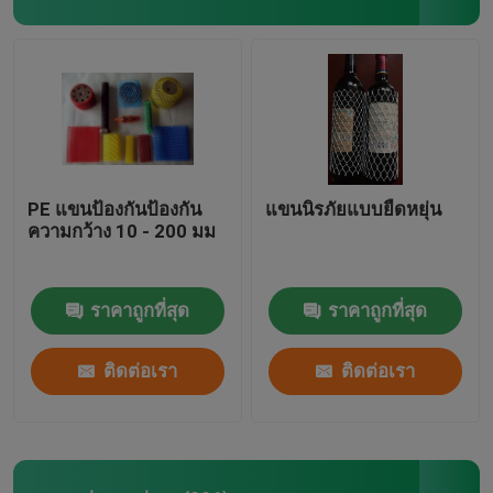
PE แขนป้องกันป้องกัน
แขนนิรภัยแบบยืดหยุ่น
ความกว้าง 10 - 200 มม
ราคาถูกที่สุด
ราคาถูกที่สุด
ติดต่อเรา
ติดต่อเรา