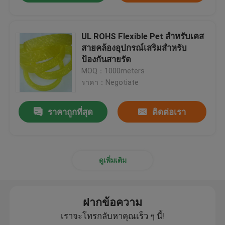
UL ROHS Flexible Pet สำหรับเคส
สายคล้องอุปกรณ์เสริมสำหรับ
ป้องกันสายรัด
MOQ：1000meters
ราคา：Negotiate
ราคาถูกที่สุด
ติดต่อเรา
ดูเพิ่มเติม
ฝากข้อความ
เราจะโทรกลับหาคุณเร็ว ๆ นี้!