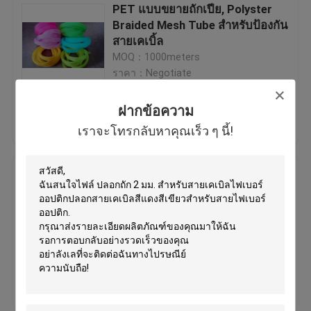
PET แบบขยายถักเปีย, Polyster
Braided Mesh Tube สำหรับป้องกัน
สายเคเบิ้ล
MOQ：1000meters
ราคา：Negotiate
ฝากข้อความ
ราคาถูกที่สุด
ติดต่อเรา
เราจะโทรกลับหาคุณเร็ว ๆ นี้!
ความต้านทานเปลวไฟ Flexo สัตว์
เลี้ยงขยาย Sleeving สำหรับสาย
harness Protection
MOQ：1000meters
ราคา：Negotiate
ราคาถูกที่สุด
ติดต่อเรา