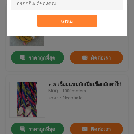
ความทนทานต่อเปลวไฟสูง PET
ป้องกันสายเคเบิ้ลขยายได้
เสนอ
MOQ：1000meters
ราคา：Negotiate
ราคาถูกที่สุด
ติดต่อเรา
ลวดเชื่อมแบบถักเปียเชือกถักตาไก่
MOQ：1000meters
ราคา：Negotiate
ราคาถูกที่สุด
ติดต่อเรา