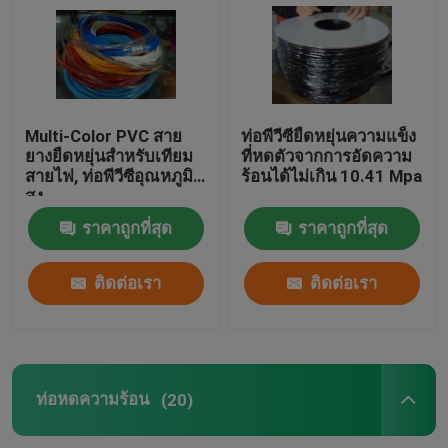
Multi-Color PVC สาย
ท่อพีวีซียืดหยุ่นความแข็ง
ยางยืดหยุ่นสำหรับเทียม
ที่หดตัวจากการอัดความ
สายไฟ, ท่อพีวีซีอุณหภูมิ
ร้อนได้ไม่เกิน 10.41 Mpa
สูง
ราคาถูกที่สุด
ราคาถูกที่สุด
ติดต่อเรา
ติดต่อเรา
ท่อหดความร้อน
(20)