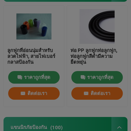
ลูกฟูกที่อ่อนนุ่มสำหรับ
ท่อ PP ลูกฟูกท่อลูกฟูก,
ลวดไฟฟ้า, สายไฟเบอร์
ท่อลูกฟูกสีดำมีความ
กลาสป้องกัน
ยืดหยุ่น
ราคาถูกที่สุด
ราคาถูกที่สุด
ติดต่อเรา
ติดต่อเรา
แขนนิรภัยป้องกัน
(100)