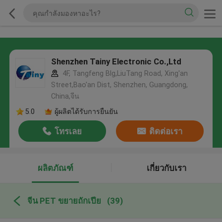
Shenzhen Tainy Electronic Co.,Ltd
4F, Tangfeng Blg,LiuTang Road, Xing'an
Street,Bao'an Dist, Shenzhen, Guangdong,
China,จีน
5.0
ผู้ผลิตได้รับการยืนยัน
โทรเลย
ติดต่อเรา
ผลิตภัณฑ์
เกี่ยวกับเรา
จีน PET ขยายถักเปีย
(39)