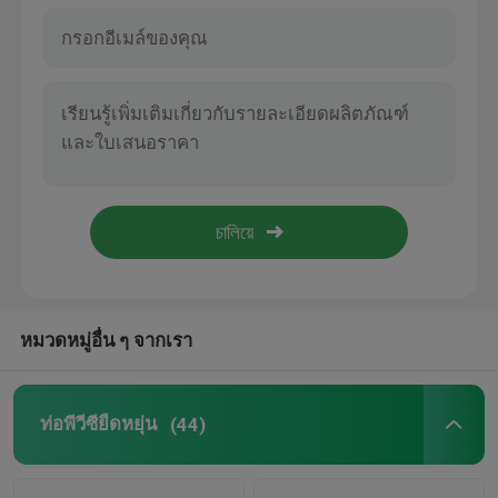
หมวดหมู่อื่น ๆ จากเรา
ท่อพีวีซียืดหยุ่น
(44)