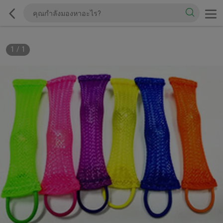
1
/
1