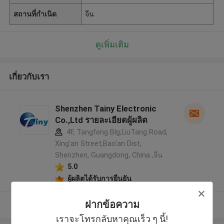
สถานที่กำเนิด
จีน
ดูเพิ่มเติม
เกี่ยวกับเรา
Shenzhen Tainy Electronic
Co.,Ltd รายละเอียดผู้ผลิต
4F, Tangfeng Blg,LiuTang Road,
Xing'an Street,Bao'an Dist,
Shenzhen, Guangdong, China ,จีน
5.0
ผู้ผลิตได้รับการยืนยัน
ฝากข้อความ
ดูเพิ่มเติม
เราจะโทรกลับหาคุณเร็ว ๆ นี้!