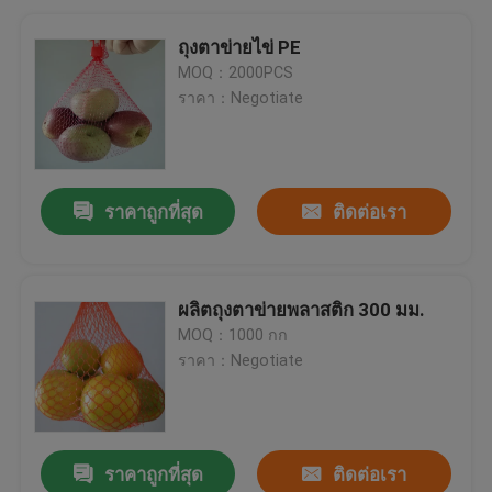
ถุงตาข่ายไข่ PE
MOQ：2000PCS
ราคา：Negotiate
ราคาถูกที่สุด
ติดต่อเรา
ผลิตถุงตาข่ายพลาสติก 300 มม.
MOQ：1000 กก
ราคา：Negotiate
ราคาถูกที่สุด
ติดต่อเรา