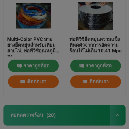
Multi-Color PVC สาย
ท่อพีวีซียืดหยุ่นความแข็ง
ยางยืดหยุ่นสำหรับเทียม
ที่หดตัวจากการอัดความ
สายไฟ, ท่อพีวีซีอุณหภูมิ
ร้อนได้ไม่เกิน 10.41 Mpa
สูง
ราคาถูกที่สุด
ราคาถูกที่สุด
ติดต่อเรา
ติดต่อเรา
ท่อหดความร้อน
(20)