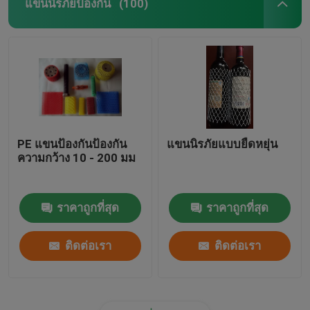
แขนนิรภัยป้องกัน
(100)
PE แขนป้องกันป้องกัน
แขนนิรภัยแบบยืดหยุ่น
ความกว้าง 10 - 200 มม
ราคาถูกที่สุด
ราคาถูกที่สุด
ติดต่อเรา
ติดต่อเรา