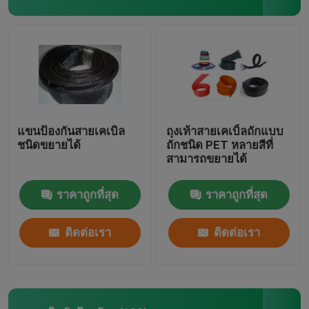
แขนป้องกันสายเคเบิล
ถุงเท้าสายเคเบิ้ลถักแบบ
ชนิดขยายได้
ถักชนิด PET หลายสีที่
สามารถขยายได้
ราคาถูกที่สุด
ราคาถูกที่สุด
ติดต่อเรา
ติดต่อเรา