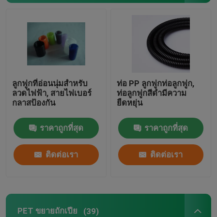
ลูกฟูกที่อ่อนนุ่มสำหรับ
ท่อ PP ลูกฟูกท่อลูกฟูก,
ลวดไฟฟ้า, สายไฟเบอร์
ท่อลูกฟูกสีดำมีความ
กลาสป้องกัน
ยืดหยุ่น
ราคาถูกที่สุด
ราคาถูกที่สุด
ติดต่อเรา
ติดต่อเรา
PET ขยายถักเปีย
(39)