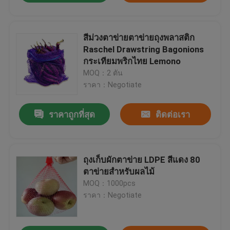
สีม่วงตาข่ายตาข่ายถุงพลาสติก
Raschel Drawstring Bagonions
กระเทียมพริกไทย Lemono
MOQ：2 ตัน
ราคา：Negotiate
ราคาถูกที่สุด
ติดต่อเรา
ถุงเก็บผักตาข่าย LDPE สีแดง 80
ตาข่ายสำหรับผลไม้
MOQ：1000pcs
ราคา：Negotiate