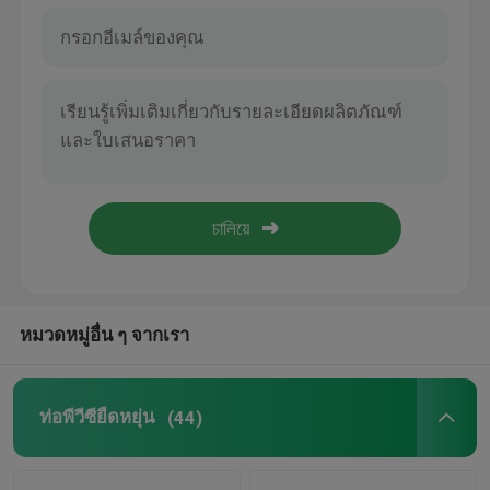
หมวดหมู่อื่น ๆ จากเรา
ท่อพีวีซียืดหยุ่น
(44)