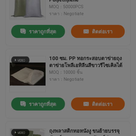
MOQ：50000PCS
ราคา：Negotiate
PET ขยายถักเปีย
ราคาถูกที่สุด
ติดต่อเรา
แขนนิรภัยป้องกัน
ถุงตาข่ายตาข่าย
100 ซม. PP ทอกระสอบตาข่ายถุง
ตาข่ายโพลีเอทิลีนสีขาวรีไซเคิลได้
MOQ：10000 ชิ้น
ถุงผ้าไม่ทอ
ราคา：Negotiate
สายเคเบิ้ลตาข่าย
ราคาถูกที่สุด
ติดต่อเรา
ถุงมือตกปลา
ถุงพลาสติกทอหนังงู ขนย้ายบรรจุ
การแกะสลักด้วยตนเอง