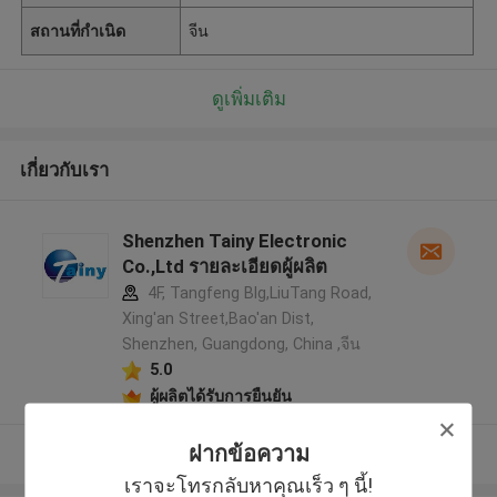
สถานที่กำเนิด
จีน
ดูเพิ่มเติม
เกี่ยวกับเรา
Shenzhen Tainy Electronic
Co.,Ltd รายละเอียดผู้ผลิต
4F, Tangfeng Blg,LiuTang Road,
Xing'an Street,Bao'an Dist,
Shenzhen, Guangdong, China ,จีน
5.0
ผู้ผลิตได้รับการยืนยัน
ฝากข้อความ
ดูเพิ่มเติม
เราจะโทรกลับหาคุณเร็ว ๆ นี้!