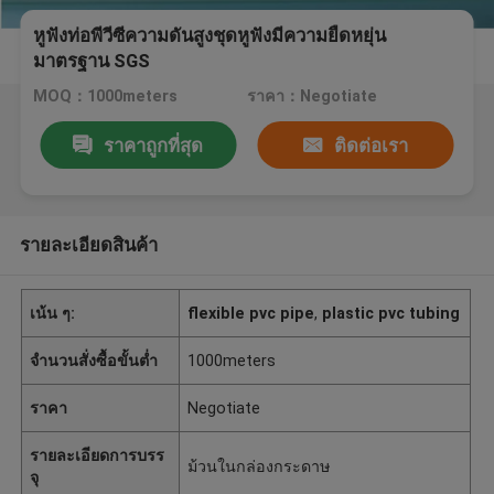
หูฟังท่อพีวีซีความดันสูงชุดหูฟังมีความยืดหยุ่น
มาตรฐาน SGS
MOQ：1000meters
ราคา：Negotiate
ราคาถูกที่สุด
ติดต่อเรา
รายละเอียดสินค้า
เน้น ๆ:
flexible pvc pipe
,
plastic pvc tubing
จำนวนสั่งซื้อขั้นต่ำ
1000meters
ราคา
Negotiate
รายละเอียดการบรร
ม้วนในกล่องกระดาษ
จุ