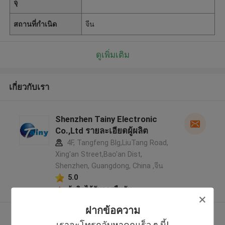
จุ
สถานที่กำเนิด
จีน
ดูเพิ่มเติม
เกี่ยวกับเรา
Shenzhen Tainy Electronic
Co.,Ltd รายละเอียดผู้ผลิต
4F, Tangfeng Blg,LiuTang Road,
Xing'an Street,Bao'an Dist,
Shenzhen, Guangdong, China ,จีน
5.0
ผู้ผลิตได้รับการยืนยัน
ฝากข้อความ
ดูเพิ่มเติม
เราจะโทรกลับหาคุณเร็ว ๆ นี้!