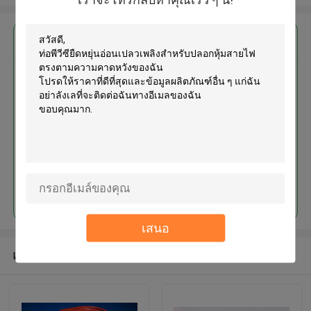
এর সেরা মূল্য পান
ท่อพีวีซียืดหยุ่นอ่อนเปลวเพลิง
สำหรับปลอกหุ้มสายไฟ
চালিয়ে
เสนอ
แนะนำผลิตภัณฑ์