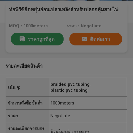
ท่อพีวีซียืดหยุ่นอ่อนเปลวเพลิงสำหรับปลอกหุ้มสายไฟ
MOQ：1000meters
ราคา：Negotiate
ราคาถูกที่สุด
ติดต่อเรา
รายละเอียดสินค้า
braided pvc tubing
,
เน้น ๆ:
plastic pvc tubing
จำนวนสั่งซื้อขั้นต่ำ
1000meters
ราคา
Negotiate
รายละเอียดการบรร
ม้วนในกล่องกระดาษ