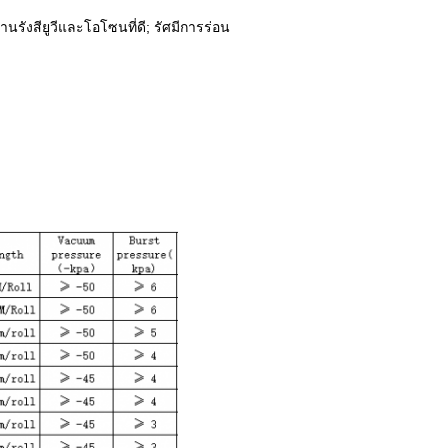
รังสียูวีและโอโซนที่ดี;
รัศมีการร่อน