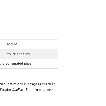
8-50MM
เทา / ขาว / ฟ้า / ดำ ...
ible corrugated pipe
่อดูดและส่งมอบสำหรับการดูดของของแข็ง
รับอุปกรณ์เครื่องปรับอากาศและ ระบบ