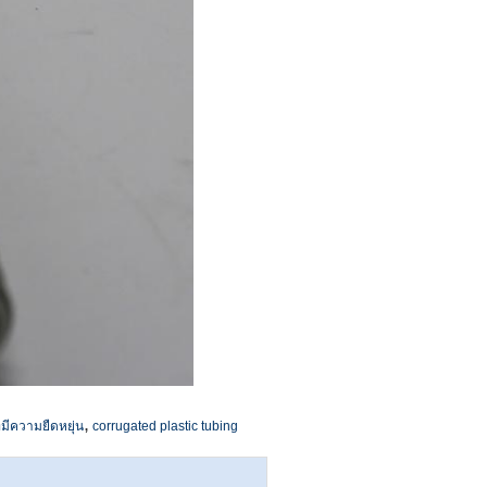
,
ี่มีความยืดหยุ่น
corrugated plastic tubing