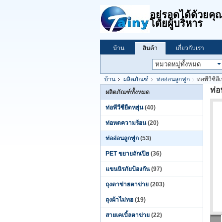
อยู่รอดได้ด้วย
โดยผู้บริหาร
บ้าน
สินค้า
เกี่ยวกับเรา
บ้าน
ผลิตภัณฑ์
ท่ออ่อนลูกฟูก
ท่อพีวีซี
ท่อ
ผลิตภัณฑ์ทั้งหมด
ท่อพีวีซียืดหยุ่น
(40)
ท่อหดความร้อน
(20)
ท่ออ่อนลูกฟูก
(53)
PET ขยายถักเปีย
(36)
แขนนิรภัยป้องกัน
(97)
ถุงตาข่ายตาข่าย
(203)
ถุงผ้าไม่ทอ
(19)
สายเคเบิ้ลตาข่าย
(22)