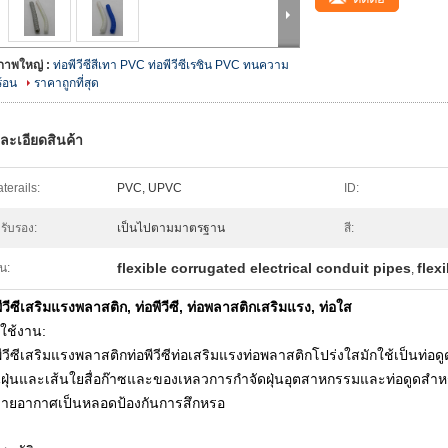
ภาพใหญ่ :
ท่อพีวีซีสีเทา PVC ท่อพีวีซีเรซิน PVC ทนความ
ร้อน
ราคาถูกที่สุด
ละเอียดสินค้า
terails:
PVC, UPVC
ID:
รับรอง:
เป็นไปตามมาตรฐาน
สี:
flexible corrugated electrical conduit pipes
flex
้น:
,
พีวีซีเสริมแรงพลาสติก, ท่อพีวีซี, ท่อพลาสติกเสริมแรง, ท่อใส
ใช้งาน:
พีวีซีเสริมแรงพลาสติกท่อพีวีซีท่อเสริมแรงท่อพลาสติกโปร่งใสมักใช้เป็นท
นฝุ่นและเส้นใยสื่อก๊าซและของเหลวการกำจัดฝุ่นอุตสาหกรรมและท่อดูดสำห
ายอากาศเป็นหลอดป้องกันการสึกหรอ