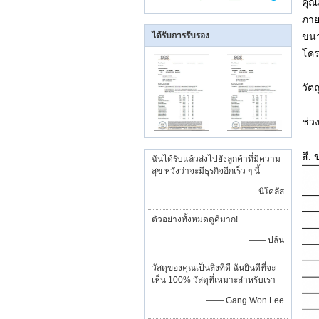
คุณ
ภาย
ได้รับการรับรอง
ขนา
โคร
วัต
ช่ว
สี:
ฉันได้รับแล้วส่งไปยังลูกค้าที่มีความ
สุข หวังว่าจะมีธุรกิจอีกเร็ว ๆ นี้
—— นิโคลัส
ตัวอย่างทั้งหมดดูดีมาก!
—— ปล้น
วัสดุของคุณเป็นสิ่งที่ดี ฉันยินดีที่จะ
เห็น 100% วัสดุที่เหมาะสำหรับเรา
—— Gang Won Lee