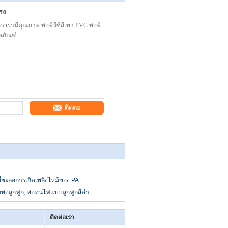
รง
ติดต่อ
ี่ชะลอการเกิดเพลิงไหม้ของ PA
ท่อลูกฟูก, ท่อทนไฟแบบลูกฟูกสีดำ
ติดต่อเรา