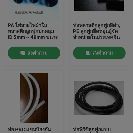
ทัวร์โรงงาน
PA ไฟสายไฟผ้าใบ
ท่อพลาสติกลูกฟูกสีดำ,
พลาสติกลูกฟูกปกคลุม
PE ลูกฟูกยืดหยุ่นผู้จัด
ควบคุมคุณภาพ
ID 5mm ~ 48mm ขนาด
จำหน่ายในประเทศจีน
ส่งคำถาม
ส่งคำถาม
ติดต่อเรา
ขอใบเสนอราคา
ท่อพีวีซียืดหยุ่น
ท่อหดความร้อน
ท่อ PVC แขนป้องกัน
ท่อพีวีซีลูกฟูกแบบ
ท่ออ่อนลูกฟูก