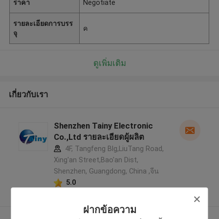
ราคา
Negotiate
รายละเอียดการบรร
ค
จุ
ดูเพิ่มเติม
เกี่ยวกับเรา
Shenzhen Tainy Electronic
Co.,Ltd รายละเอียดผู้ผลิต
4F, Tangfeng Blg,LiuTang Road,
Xing'an Street,Bao'an Dist,
Shenzhen, Guangdong, China ,จีน
5.0
ผู้ผลิตได้รับการยืนยัน
ฝากข้อความ