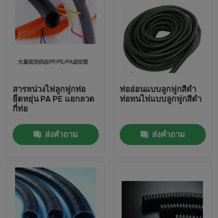
สารหน่วงไฟลูกฟูกท่อ
ท่ออ่อนแบบลูกฟูกสีดำ
ยืดหยุ่น PA PE แยกลวด
ท่อทนไฟแบบลูกฟูกสีดำ
กี่ท่อ
ส่งคำถาม
ส่งคำถาม
บ้าน
สินค้า
เกี่ยวกับเรา