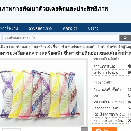
คุณภาพการพัฒนาด้วยเครดิตและประสิทธิภาพ
ทัวร์โรงงาน
ควบคุมคุณภาพ
ติดต่อเรา
ขออ้าง
เพิ่มความเครียดลดความเครียดเพิ่มขึ้นตาข่ายหินอ่อนของเล่นเด็กกำพร้าสำหรับเด็กผู้ใหญ
่มความเครียดลดความเครียดเพิ่มขึ้นตาข่ายหินอ่อนของเล่นเด็กกำพร
รายละเอียดสินค้า:
สถานที่กำเนิด:
จี
ได้รับการรับรอง:
S
การชำระเงิน:
จำนวนสั่งซื้อขั้นต่ำ:
1
ราคา:
N
รายละเอียดการบรรจุ:
ก
เวลาการส่งมอบ:
5
เงื่อนไขการชำระเงิน:
T
สามารถในการผลิต:
5
ติดต่อ