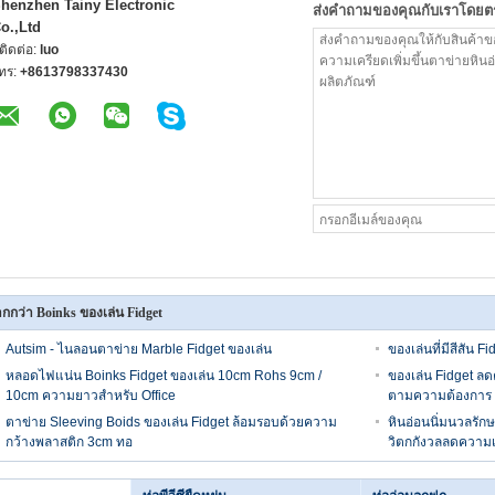
henzhen Tainy Electronic
ส่งคำถามของคุณกับเราโดยต
o.,Ltd
ู้ติดต่อ:
luo
ทร:
+8613798337430
กกว่า Boinks ของเล่น Fidget
Autsim - ไนลอนตาข่าย Marble Fidget ของเล่น
ของเล่นที่มีสีสัน F
หลอดไฟแน่น Boinks Fidget ของเล่น 10cm Rohs 9cm /
ของเล่น Fidget ลด
10cm ความยาวสำหรับ Office
ตามความต้องการ
ตาข่าย Sleeving Boids ของเล่น Fidget ล้อมรอบด้วยความ
หินอ่อนนิ่มนวลรั
กว้างพลาสติก 3cm ทอ
วิตกกังวลลดความเ