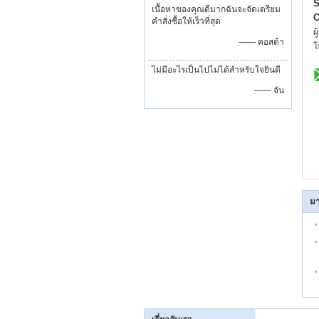
S
เนื้อหาของคุณดีมากฉันจะจัดเตรียม
C
คำสั่งซื้อให้เร็วที่สุด
ผ
—— คอสต้า
โ
ไม่มีอะไรเป็นไปไม่ได้สำหรับใจยินดี
—— จัน
มา