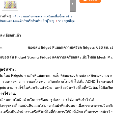
ภาพใหญ่ :
เพิ่มความเครียดลดความเครียดเพิ่มขึ้นตาข่าย
หินอ่อนของเล่นเด็กกำพร้าสำหรับเด็กผู้ใหญ่
ราคาถูกที่สุด
ละเอียดสินค้า
ของเล่น fidget หินอ่อนความเครียด fidgets ของเล่น
s
้น:
,
ิมของเล่น Fidget Strong Fidget ลดความเครียดและเพิ่มโฟกัส Mesh Mar
มูลจำเพาะ:
ds ใหม่ Fidgets รวมถึงหินอ่อนขนาดเล็กที่ล้อมรอบด้วยพลาสติกทอพวกเขาเป
ารถบรรเทาอาการของโรคความวิตกกังวลโดยทั่วไปเพิ่ม ADHD โรคครอบงำ
gets สามารถใช้ในห้องเรียนสำนักงานเครื่องบินหรือที่ใดที่หนึ่งต้องให้มือเงีย
ีการใช้งาน:
เลียนแบบในมือช่วยในการพัฒนารูปแบบการใช้งานที่เข้าใจได้
วมือขรุขระเลื่อนแผ่นหินอ่อนไปมามาในผ้าที่แน่นหนาเพื่อบรรเทาความวิตก
เครื่องบินสำนักงานหรือที่ใดที่ใดที่ต้องการให้มือที่เงียบ
เป็นการช่วยนักเ