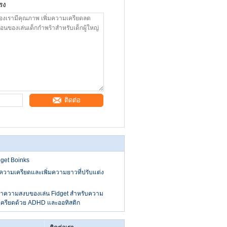
รง
ติดต่อ
idget Boinks
ความเครียดและเพิ่มความยาวที่ปรับแต่ง
กษาความสงบของเล่น Fidget สำหรับความ
ครียดด้วย ADHD และออทิสติก