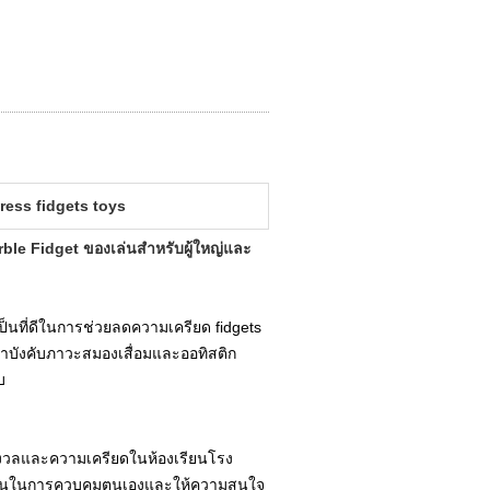
tress fidgets toys
ble Fidget ของเล่นสำหรับผู้ใหญ่และ
็นที่ดีในการช่วยลดความเครียด fidgets
บังคับภาวะสมองเสื่อมและออทิสติก
บ
กังวลและความเครียดในห้องเรียนโรง
รียนในการควบคุมตนเองและให้ความสนใจ