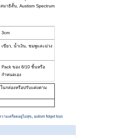
มีสมาธิสั้น, Austism Spectrum
3cm
เขียว, น้ำเงิน, ชมพูและม่วง
Pack ของ 8/10 ชิ้นหรือ
กำหนดเอง
จุในกล่องหรือปรับแต่งตาม
,
ความเครียดอยู่ไม่สุข
autism fidget toys